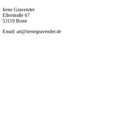
Irene Gravender
Ellerstraße 67
53119 Bonn
Email: art@irenegravender.de